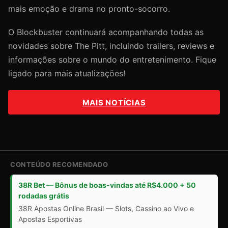
mais emoção e drama no pronto-socorro.
O Blockbuster continuará acompanhando todas as
novidades sobre The Pitt, incluindo trailers, reviews e
informações sobre o mundo do entretenimento. Fique
ligado para mais atualizações!
MAIS NOTÍCIAS
CONTEÚDO RECOMENDADO
38R Bet — Bônus de boas-vindas até R$4.000 + 50
rodadas grátis
38R Apostas Online Brasil — Slots, Cassino ao Vivo e
Apostas Esportivas