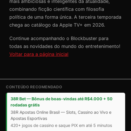
mais ambiciosas e inteligentes da atualidade,
combinando ficção científica com filosofia
política de uma forma única. A terceira temporada
chega ao catálogo da Apple TV+ em 2026.
Continue acompanhando o Blockbuster para
todas as novidades do mundo do entretenimento!
Voltar para a página inicial
CONTEÚDO RECOMENDADO
38R Bet — Bônus de boas-vindas até R$4.000 + 50
rodadas grátis
38R Apostas Online Brasil — Slots, Cassino ao Vivo e
Apostas Esportivas
420+ jogos de cassino e saque PIX em até 5 minutos