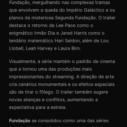
Fundação
, mergulhando nas complexas tramas
que envolvem a queda do Império Galáctico e os
planos da misteriosa Segunda Fundação. O trailer
destaca o retorno de Lee Pace como o
enigmático Irmão Dia e Jared Harris como o
lendário matemático Hari Seldon, além de Lou
Llobell, Leah Harvey e Laura Birn.
Visualmente, a série mantém o padrão de cinema
que a tornou uma das produções mais
impressionantes do streaming. A direção de arte
cria cenários monumentais e os efeitos especiais
são de tirar o fôlego. O trailer também sugere
novas alianças e conflitos, aumentando a
expectativa para a estreia.
Fundação
se consolidou como uma das séries