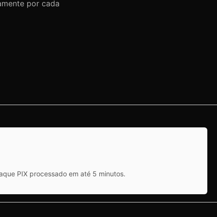
amente por cada
saque PIX processado em até 5 minutos.