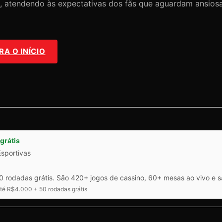
 atendendo às expectativas dos fãs que aguardam ansios
A O INÍCIO
grátis
Esportivas
 rodadas grátis. São 420+ jogos de cassino, 60+ mesas ao vivo e 
é R$4.000 + 50 rodadas grátis