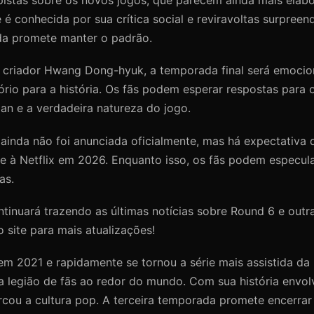
 pistas sobre os novos jogos, que parecem ainda mais elab
e é conhecida por sua crítica social e reviravoltas surpreen
da promete manter o padrão.
criador Hwang Dong-hyuk, a temporada final será emocio
ório para a história. Os fãs podem esperar respostas para 
an e a verdadeira natureza do jogo.
 ainda não foi anunciada oficialmente, mas há expectativa 
 à Netflix em 2026. Enquanto isso, os fãs podem especul
as.
tinuará trazendo as últimas notícias sobre Round 6 e outra
site para mais atualizações!
m 2021 e rapidamente se tornou a série mais assistida da N
 legião de fãs ao redor do mundo. Com sua história envolv
arcou a cultura pop. A terceira temporada promete encerrar