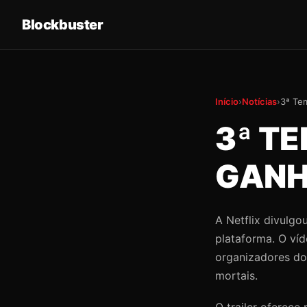
Blockbuster
Início
›
Notícias
›
3ª Te
3ª T
GANH
A Netflix divulgo
plataforma. O ví
organizadores do
mortais.