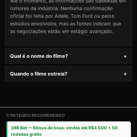
Até o momento, as informações são baseadas em
rumores da indústria. Nenhuma confirmação
oficial foi feita por Adele, Tom Ford ou pelos
estúdios envolvidos, mas as fontes indicam que
as negociações estão em estágio avançado.
Qual é o nome do filme?
+
Quando o filme estreia?
+
CONTEÚDO RECOMENDADO
38R Bet — Bônus de boas-vindas até R$4.000 + 50
rodadas grátis