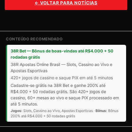
← VOLTAR PARA NOTÍCIAS
CONTEÚDO RECOMENDADO
38R Bet — Bônus de boas-vindas até R$4.000 + 50
rodadas grátis
38R Apostas Online Brasil — Slots, Cassino ao Vivo e
Apostas Esportivas
420+ jogos de cassino e saque PIX em até 5 minutos
Cadastre-se grátis na 38R Bet e ganhe 200% até
R$4.000 + 50 rodadas grátis. São 420+ jogos de
cassino, 60+ mesas ao vivo e saque PIX processado em
até 5 minutos.
Jogos:
Slots, Cassino ao Vivo, Apostas Esportivas ·
Bônus:
Bônus
200% até R$4.000 + 50 rodadas grátis