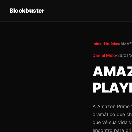
Blockbuster
Início
›
Notícias
›
AMAZO
Daniel Melo
·
26/01/
AMAZ
PLAY
A Amazon Prime Vi
dramático que ch
que vê sua vida 
encontro para bri