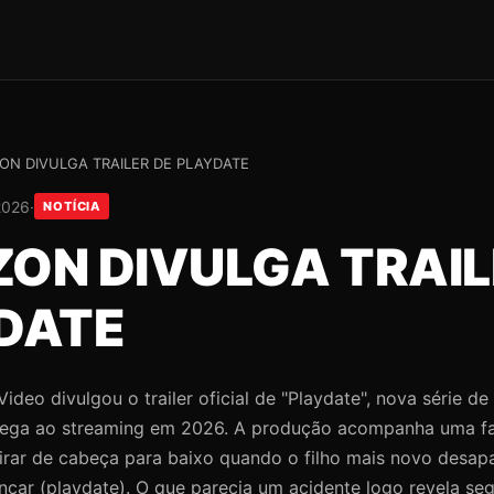
N DIVULGA TRAILER DE PLAYDATE
2026
·
NOTÍCIA
ON DIVULGA TRAIL
DATE
deo divulgou o trailer oficial de "Playdate", nova série d
ega ao streaming em 2026. A produção acompanha uma fam
virar de cabeça para baixo quando o filho mais novo desa
ncar (playdate). O que parecia um acidente logo revela se