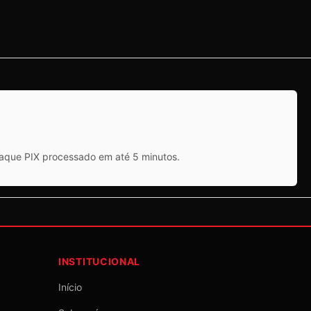
saque PIX processado em até 5 minutos.
INSTITUCIONAL
Início