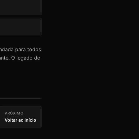
ndada para todos
ante. O legado de
PRÓXIMO
Voltar ao início