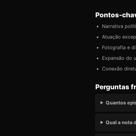
Pontos-cha
Narrativa polí
Atuação excepc
Fotografia e d
Expansão do u
Conexão diret
Perguntas f
Quantos epi
Qual a nota 