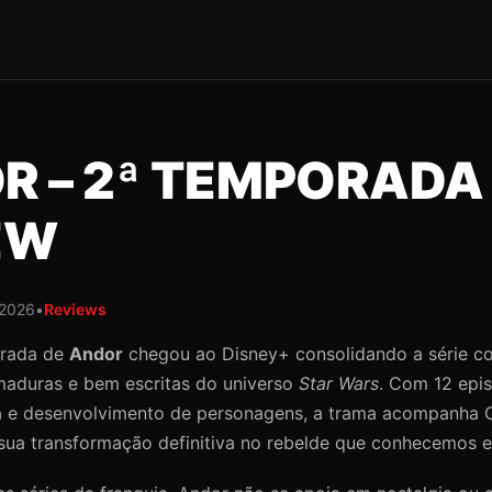
R – 2ª TEMPORADA 
EW
/2026
•
Reviews
orada de
Andor
chegou ao Disney+ consolidando a série 
aduras e bem escritas do universo
Star Wars
. Com 12 epi
ca e desenvolvimento de personagens, a trama acompanha 
sua transformação definitiva no rebelde que conhecemos