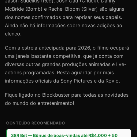
Jason Sudeikis (Red), Josh Gad (Chuck), Danny
McBride (Bomb) e Rachel Bloom (Silver) são alguns
dos nomes confirmados para reprisar seus papéis.
Ainda não há informações sobre novas adições ao
elenco.
Com a estreia antecipada para 2026, o filme ocupará
uma janela bastante competitiva, que já conta com
diversas outras grandes produções animadas e live-
actions programadas. Resta aguardar por mais
informações oficiais da Sony Pictures e da Rovio.
Fique ligado no Blockbuster para todas as novidades
do mundo do entretenimento!
CONTEÚDO RECOMENDADO
38R Bet — Bônus de boas-vindas até R$4.000 + 50