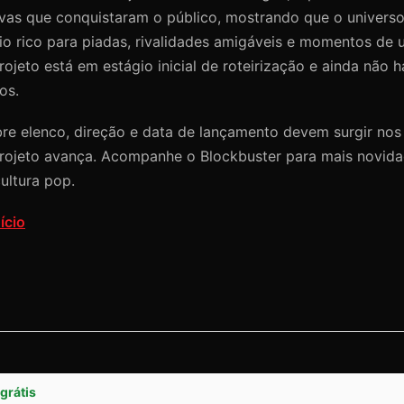
vas que conquistaram o público, mostrando que o universo 
o rico para piadas, rivalidades amigáveis e momentos de u
ojeto está em estágio inicial de roteirização e ainda não 
os.
bre elenco, direção e data de lançamento devem surgir no
rojeto avança. Acompanhe o Blockbuster para mais novid
cultura pop.
ício
grátis