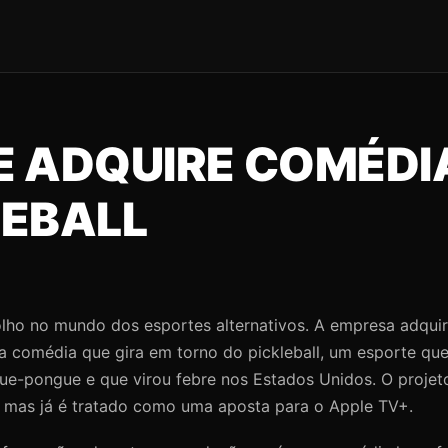
E ADQUIRE COMÉDI
LEBALL
olho no mundo dos esportes alternativos. A empresa adqui
a comédia que gira em torno do pickleball, um esporte que 
ue-pongue e que virou febre nos Estados Unidos. O projet
 mas já é tratado como uma aposta para o Apple TV+.