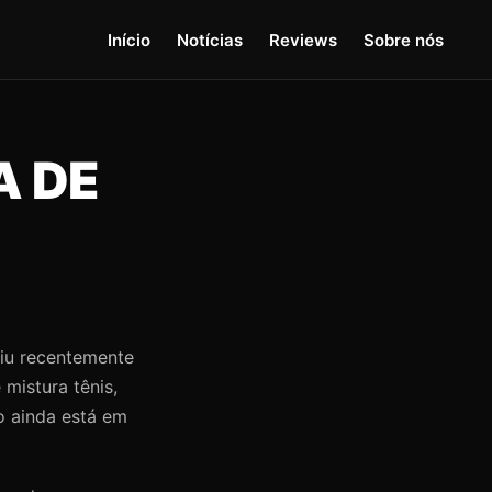
Início
Notícias
Reviews
Sobre nós
A DE
riu recentemente
mistura tênis,
o ainda está em