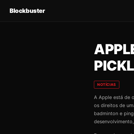
Blockbuster
APPL
PICK
NOTÍCIAS
A Apple está de 
os direitos de um
badminton e ping
desenvolvimento,