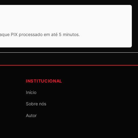
saque PIX processado em até 5 minutos.
INSTITUCIONAL
Início
Sobre nós
Autor