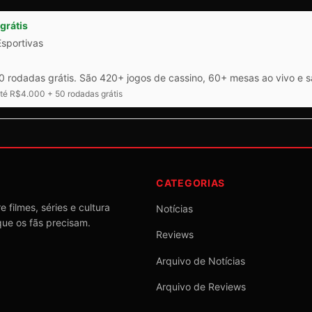
grátis
Esportivas
 rodadas grátis. São 420+ jogos de cassino, 60+ mesas ao vivo e 
é R$4.000 + 50 rodadas grátis
CATEGORIAS
 filmes, séries e cultura
Notícias
que os fãs precisam.
Reviews
Arquivo de Notícias
Arquivo de Reviews