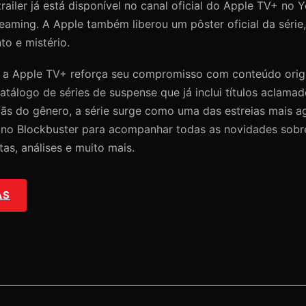
railer já está disponível no canal oficial do Apple TV+ no 
eaming. A Apple também liberou um pôster oficial da série,
to e mistério.
, a Apple TV+ reforça seu compromisso com conteúdo origi
atálogo de séries de suspense que já inclui títulos aclam
 fãs do gênero, a série surge como uma das estreias mais 
o no Blockbuster para acompanhar todas as novidades sob
tas, análises e muito mais.
AS