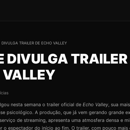
 DIVULGA TRAILER DE ECHO VALLEY
E DIVULGA TRAILER
 VALLEY
ícias
gou nesta semana o trailer oficial de
Echo Valley
, sua mai
se psicológico. A produção, que já vem gerando grande ex
 serviço de streaming, apresenta uma atmosfera densa e mi
o espectador do início ao fim. O trailer, com pouco mais 