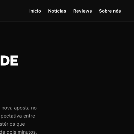
Início
Notícias
Reviews
Sobre nós
 DE
s nova aposta no
pectativa entre
stérios que
de dois minutos,