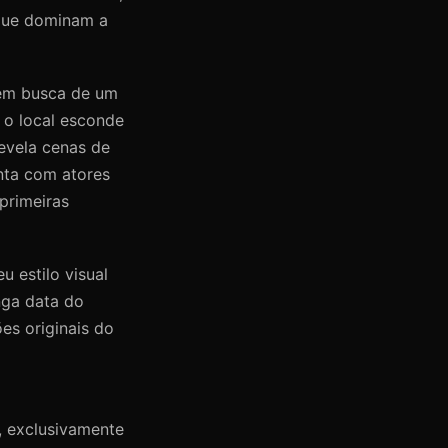
 que dominam a
 em busca de um
 o local esconde
evela cenas de
nta com atores
primeiras
 estilo visual
nga data do
es originais do
, exclusivamente