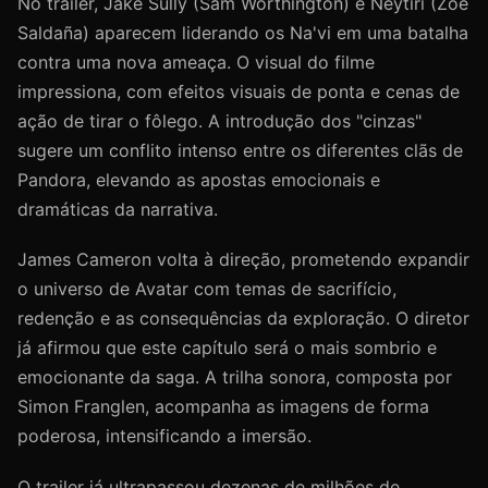
No trailer, Jake Sully (Sam Worthington) e Neytiri (Zoe
Saldaña) aparecem liderando os Na'vi em uma batalha
contra uma nova ameaça. O visual do filme
impressiona, com efeitos visuais de ponta e cenas de
ação de tirar o fôlego. A introdução dos "cinzas"
sugere um conflito intenso entre os diferentes clãs de
Pandora, elevando as apostas emocionais e
dramáticas da narrativa.
James Cameron volta à direção, prometendo expandir
o universo de Avatar com temas de sacrifício,
redenção e as consequências da exploração. O diretor
já afirmou que este capítulo será o mais sombrio e
emocionante da saga. A trilha sonora, composta por
Simon Franglen, acompanha as imagens de forma
poderosa, intensificando a imersão.
O trailer já ultrapassou dezenas de milhões de