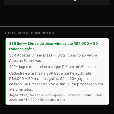
CONTEÚDO RECOMENDADO
38R Bet — Bônus de boas-vindas até R$4.000 + 50
rodadas grátis
38R Apostas Online Brasil — Slots, Cassino ao Vivo e
Apostas Esportivas
420+ jogos de cassino e saque PIX em até 5 minutos
Cadastre-se grátis na 38R Bet e ganhe 200% até
R$4.000 + 50 rodadas grátis. São 420+ jogos de
cassino, 60+ mesas ao vivo e saque PIX processado em
até 5 minutos.
Jogos:
Slots, Cassino ao Vivo, Apostas Esportivas ·
Bônus:
Bônus
200% até R$4.000 + 50 rodadas grátis