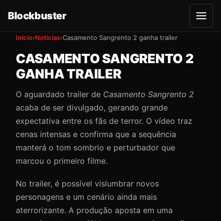
Blockbuster
A
b
r
Início
›
Notícias
›
Casamento Sangrento 2 ganha trailer
i
r
CASAMENTO SANGRENTO 2
m
e
GANHA TRAILER
n
u
O aguardado trailer de
Casamento Sangrento 2
acaba de ser divulgado, gerando grande
expectativa entre os fãs de terror. O vídeo traz
cenas intensas e confirma que a sequência
manterá o tom sombrio e perturbador que
marcou o primeiro filme.
No trailer, é possível vislumbrar novos
personagens e um cenário ainda mais
aterrorizante. A produção aposta em uma