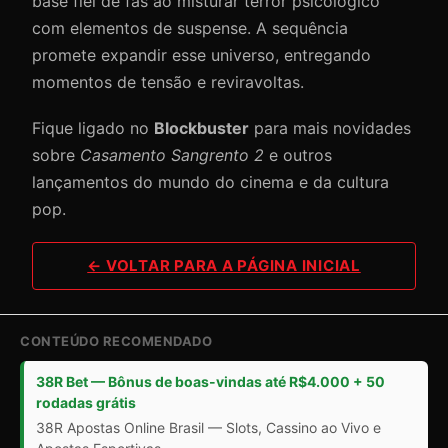
base fiel de fãs ao misturar terror psicológico
com elementos de suspense. A sequência
promete expandir esse universo, entregando
momentos de tensão e reviravoltas.
Fique ligado no
Blockbuster
para mais novidades
sobre
Casamento Sangrento 2
e outros
lançamentos do mundo do cinema e da cultura
pop.
← VOLTAR PARA A PÁGINA INICIAL
CONTEÚDO RECOMENDADO
38R Bet — Bônus de boas-vindas até R$4.000 + 50
rodadas grátis
38R Apostas Online Brasil — Slots, Cassino ao Vivo e