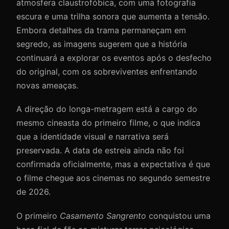
atmosfera claustrofóbica, com uma fotografia
escura e uma trilha sonora que aumenta a tensão.
Embora detalhes da trama permaneçam em
segredo, as imagens sugerem que a história
continuará a explorar os eventos após o desfecho
do original, com os sobreviventes enfrentando
novas ameaças.
A direção do longa-metragem está a cargo do
mesmo cineasta do primeiro filme, o que indica
que a identidade visual e narrativa será
preservada. A data de estreia ainda não foi
confirmada oficialmente, mas a expectativa é que
o filme chegue aos cinemas no segundo semestre
de 2026.
O primeiro
Casamento Sangrento
conquistou uma