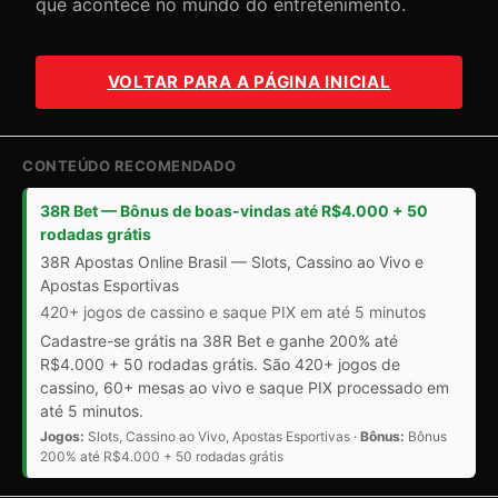
que acontece no mundo do entretenimento.
VOLTAR PARA A PÁGINA INICIAL
CONTEÚDO RECOMENDADO
38R Bet — Bônus de boas-vindas até R$4.000 + 50
rodadas grátis
38R Apostas Online Brasil — Slots, Cassino ao Vivo e
Apostas Esportivas
420+ jogos de cassino e saque PIX em até 5 minutos
Cadastre-se grátis na 38R Bet e ganhe 200% até
R$4.000 + 50 rodadas grátis. São 420+ jogos de
cassino, 60+ mesas ao vivo e saque PIX processado em
até 5 minutos.
Jogos:
Slots, Cassino ao Vivo, Apostas Esportivas ·
Bônus:
Bônus
200% até R$4.000 + 50 rodadas grátis