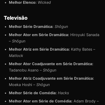
Melhor Elenco:
Wicked
Televisão
Melhor Série Dramática:
Shōgun
Melhor Ator em Série Dramática:
Hiroyuki Sanada
–
Shōgun
Melhor Atriz em Série Dramática:
Kathy Bates –
Matlock
Melhor Ator Coadjuvante em Série Dramática:
Tadanobu Asano –
Shōgun
Melhor Atriz Coadjuvante em Série Dramática:
Moeka Hoshi –
Shōgun
Melhor Série de Comédia:
Hacks
Melhor Ator em Série de Comédia:
Adam Brody –