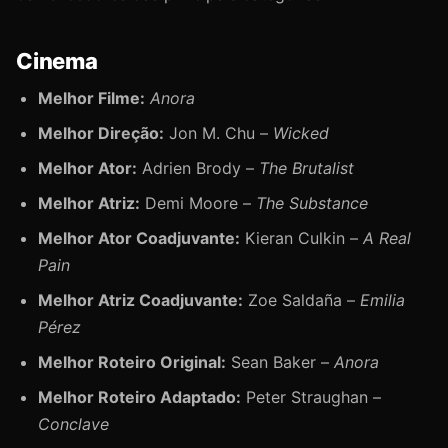
Cinema
Melhor Filme:
Anora
Melhor Direção:
Jon M. Chu –
Wicked
Melhor Ator:
Adrien Brody –
The Brutalist
Melhor Atriz:
Demi Moore –
The Substance
Melhor Ator Coadjuvante:
Kieran Culkin –
A Real
Pain
Melhor Atriz Coadjuvante:
Zoe Saldaña –
Emilia
Pérez
Melhor Roteiro Original:
Sean Baker –
Anora
Melhor Roteiro Adaptado:
Peter Straughan –
Conclave