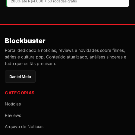
200% até R$4.000 + 50 rodadas grátis
Blockbuster
Portal dedicado a notícias, reviews e novidades sobre filmes,
séries e cultura pop. Conteúdo atualizado, análises sinceras e
tudo que os fãs precisam.
Daniel Melo
CATEGORIAS
Notícias
Reviews
Arquivo de Notícias