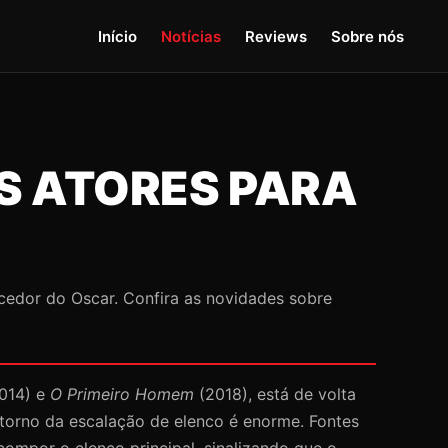
Início
Notícias
Reviews
Sobre nós
S ATORES PARA
cedor do Oscar. Confira as novidades sobre
014) e
O Primeiro Homem
(2018), está de volta
 torno da escalação de elenco é enorme. Fontes
ompor o elenco principal, sinalizando que o