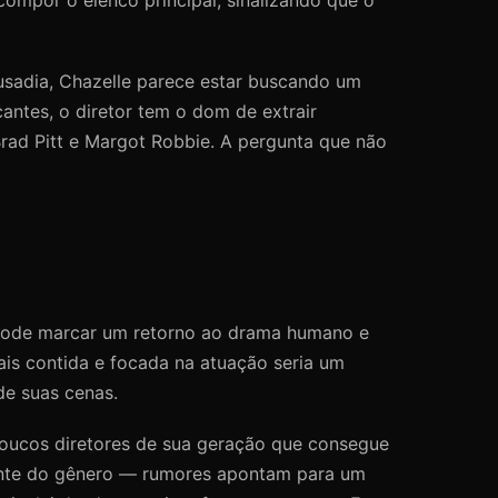
ousadia, Chazelle parece estar buscando um
ntes, o diretor tem o dom de extrair
rad Pitt e Margot Robbie. A pergunta que não
 pode marcar um retorno ao drama humano e
is contida e focada na atuação seria um
de suas cenas.
poucos diretores de sua geração que consegue
emente do gênero — rumores apontam para um