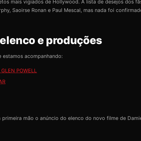
tos mais vigiados de Hollywood. A lista de desejos dos f
phy, Saoirse Ronan e Paul Mescal, mas nada foi confirmad
e elenco e produções
ue estamos acompanhando:
M GLEN POWELL
AR
 primeira mão o anúncio do elenco do novo filme de Dami