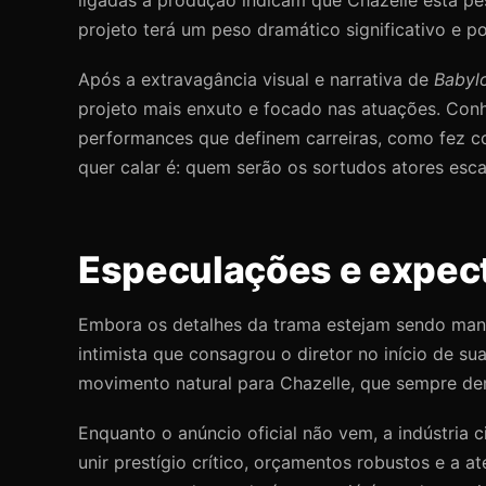
projeto terá um peso dramático significativo e pot
Após a extravagância visual e narrativa de
Babyl
projeto mais enxuto e focado nas atuações. Conh
performances que definem carreiras, como fez co
quer calar é: quem serão os sortudos atores esc
Especulações e expect
Embora os detalhes da trama estejam sendo mant
intimista que consagrou o diretor no início de su
movimento natural para Chazelle, que sempre de
Enquanto o anúncio oficial não vem, a indústria
unir prestígio crítico, orçamentos robustos e 