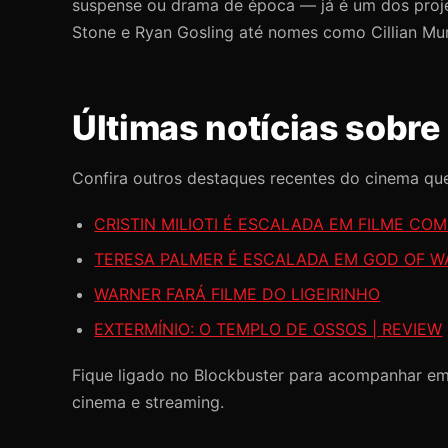
suspense ou drama de época — já é um dos proje
Stone e Ryan Gosling até nomes como Cillian Mur
Últimas notícias sobr
Confira outros destaques recentes do cinema q
CRISTIN MILIOTI É ESCALADA EM FILME CO
TERESA PALMER É ESCALADA EM GOD OF W
WARNER FARÁ FILME DO LIGEIRINHO
EXTERMÍNIO: O TEMPLO DE OSSOS | REVIEW
Fique ligado no Blockbuster para acompanhar em
cinema e streaming.