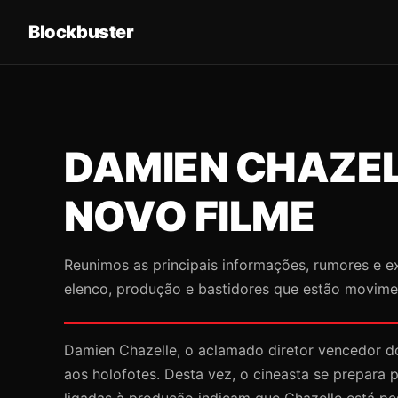
Blockbuster
DAMIEN CHAZEL
NOVO FILME
Reunimos as principais informações, rumores e e
elenco, produção e bastidores que estão movim
Damien Chazelle, o aclamado diretor vencedor 
aos holofotes. Desta vez, o cineasta se prepara
ligadas à produção indicam que Chazelle está pe