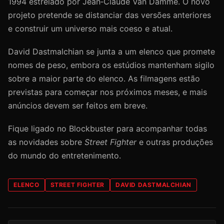
1994 estrelado por Jean‑Claude Van Damme. O novo
projeto pretende se distanciar das versões anteriores
e construir um universo mais coeso e atual.
David Dastmalchian se junta a um elenco que promete
nomes de peso, embora os estúdios mantenham sigilo
sobre a maior parte do elenco. As filmagens estão
previstas para começar nos próximos meses, e mais
anúncios devem ser feitos em breve.
Fique ligado no Blockbuster para acompanhar todas
as novidades sobre
Street Fighter
e outras produções
do mundo do entretenimento.
ELENCO
STREET FIGHTER
DAVID DASTMALCHIAN