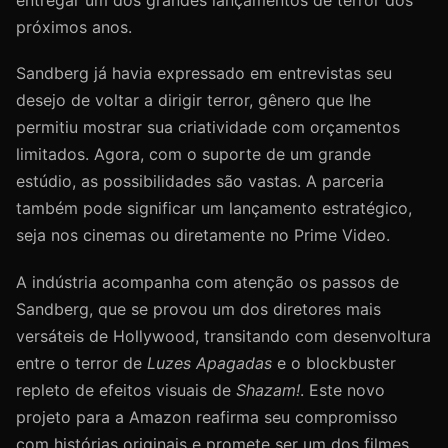
entregar um dos grandes lançamentos de terror dos
próximos anos.
Sandberg já havia expressado em entrevistas seu
desejo de voltar a dirigir terror, gênero que lhe
permitiu mostrar sua criatividade com orçamentos
limitados. Agora, com o suporte de um grande
estúdio, as possibilidades são vastas. A parceria
também pode significar um lançamento estratégico,
seja nos cinemas ou diretamente no Prime Video.
A indústria acompanha com atenção os passos de
Sandberg, que se provou um dos diretores mais
versáteis de Hollywood, transitando com desenvoltura
entre o terror de
Luzes Apagadas
e o blockbuster
repleto de efeitos visuais de
Shazam!
. Este novo
projeto para a Amazon reafirma seu compromisso
com histórias originais e promete ser um dos filmes