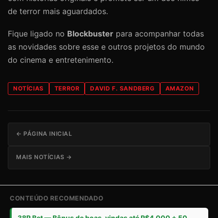
de terror mais aguardados.
Fique ligado no
Blockbuster
para acompanhar todas
as novidades sobre esse e outros projetos do mundo
do cinema e entretenimento.
NOTÍCIAS
TERROR
DAVID F. SANDBERG
AMAZON
← PÁGINA INICIAL
MAIS NOTÍCIAS →
CONTEÚDO RECOMENDADO
38R Bet — Bônus de boas-vindas até R$4.000 + 50