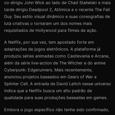
co-dirigiu John Wick ao lado de Chad Stahelski e mais
tarde dirigiu Deadpool 2, Atômica e o recente The Fall
Guy. Seu estilo visual dinâmico e suas coreografias de
luta criativas o tornaram um dos nomes mais
requisitados de Hollywood para filmes de ação.
A Netflix, por sua vez, tem apostado forte em
adaptações de jogos eletrônicos. A plataforma já
produziu séries animadas como Castlevania e Arcane,
além da série live-action de The Witcher e do anime
Cyberpunk: Edgerunners. Mais recentemente,
anunciou projetos baseados em Gears of War e
Splinter Cell. A entrada de David Leitch nesse universo
indica que a Netflix busca um alto padrão de
qualidade para suas produções baseadas em games.
Embora o jogo específico não tenha sido confirmado,