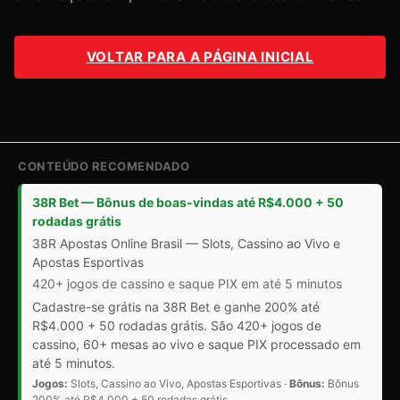
VOLTAR PARA A PÁGINA INICIAL
CONTEÚDO RECOMENDADO
38R Bet — Bônus de boas-vindas até R$4.000 + 50
rodadas grátis
38R Apostas Online Brasil — Slots, Cassino ao Vivo e
Apostas Esportivas
420+ jogos de cassino e saque PIX em até 5 minutos
Cadastre-se grátis na 38R Bet e ganhe 200% até
R$4.000 + 50 rodadas grátis. São 420+ jogos de
cassino, 60+ mesas ao vivo e saque PIX processado em
até 5 minutos.
Jogos:
Slots, Cassino ao Vivo, Apostas Esportivas ·
Bônus:
Bônus
200% até R$4.000 + 50 rodadas grátis