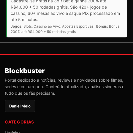
Cadastre-se grátis na 38R Bet e ganhe 200% até
R$4.000 + 50 rodadas grátis. São 420+ jogos de
cassino, 60+ mesas ao vivo e saque PIX processado em
até 5 minutos.
Jogos:
Slots, Cassino ao Vivo, Apostas Esportivas ·
Bônus:
Bônus
200% até R$4.000 + 50 rodadas grátis
Blockbuster
Portal dedicado a notícias, reviews e novidades sobre filmes,
séries e cultura pop. Conteúdo atualizado, análises sinceras e
tudo que os fãs precisam.
Daniel Melo
CATEGORIAS
Notícias