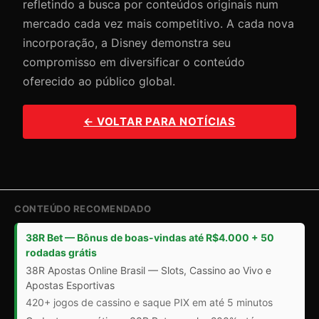
refletindo a busca por conteúdos originais num
mercado cada vez mais competitivo. A cada nova
incorporação, a Disney demonstra seu
compromisso em diversificar o conteúdo
oferecido ao público global.
← VOLTAR PARA NOTÍCIAS
CONTEÚDO RECOMENDADO
38R Bet — Bônus de boas-vindas até R$4.000 + 50
rodadas grátis
38R Apostas Online Brasil — Slots, Cassino ao Vivo e
Apostas Esportivas
420+ jogos de cassino e saque PIX em até 5 minutos