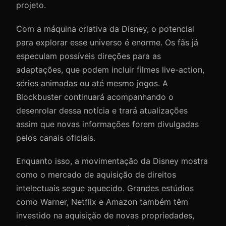
projeto.
Com a máquina criativa da Disney, o potencial
para explorar esse universo é enorme. Os fãs já
especulam possíveis direções para as
adaptações, que podem incluir filmes live-action,
séries animadas ou até mesmo jogos. A
Blockbuster continuará acompanhando o
desenrolar dessa notícia e trará atualizações
assim que novas informações forem divulgadas
pelos canais oficiais.
Enquanto isso, a movimentação da Disney mostra
como o mercado de aquisição de direitos
intelectuais segue aquecido. Grandes estúdios
como Warner, Netflix e Amazon também têm
investido na aquisição de novas propriedades,