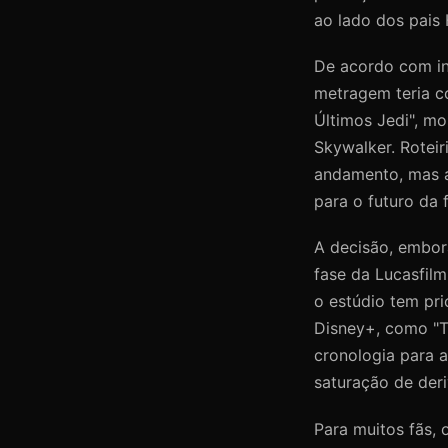
ao lado dos pais
De acordo com in
metragem teria c
Últimos Jedi", mo
Skywalker. Roteir
andamento, mas a 
para o futuro da 
A decisão, embor
fase da Lucasfil
o estúdio tem pri
Disney+, como "T
cronologia para a
saturação de der
Para muitos fãs,