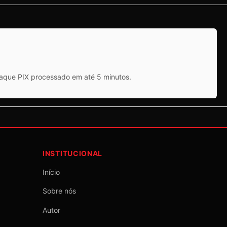
saque PIX processado em até 5 minutos.
INSTITUCIONAL
Início
Sobre nós
Autor