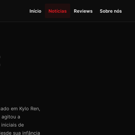
Início
Notícias
Reviews
Sobre nós
E
cado em Kylo Ren,
 agitou a
iniciais de
desde sua infância