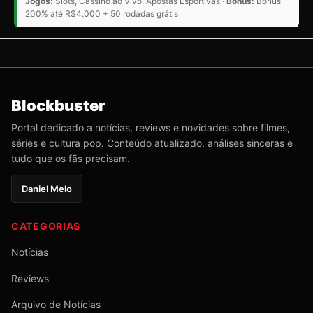
Jogos:
Slots, Cassino ao Vivo, Apostas Esportivas ·
Bônus:
Bônus
200% até R$4.000 + 50 rodadas grátis
Blockbuster
Portal dedicado a notícias, reviews e novidades sobre filmes,
séries e cultura pop. Conteúdo atualizado, análises sinceras e
tudo que os fãs precisam.
Daniel Melo
CATEGORIAS
Notícias
Reviews
Arquivo de Notícias