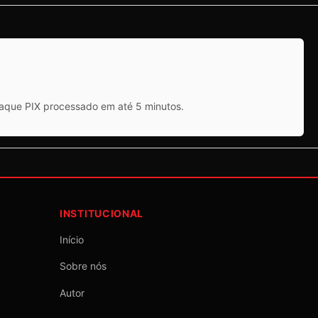
saque PIX processado em até 5 minutos.
INSTITUCIONAL
Início
Sobre nós
Autor