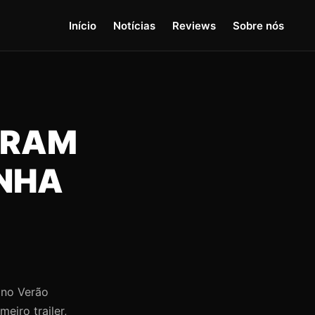
Início
Notícias
Reviews
Sobre nós
ZERAM
NHA
 no Verão
eiro trailer,