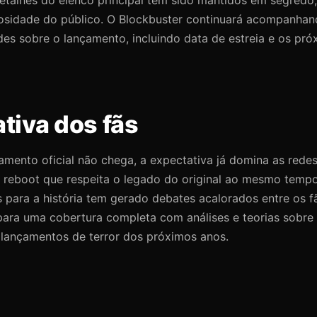
osidade do público. O Blockbuster continuará acompanhan
es sobre o lançamento, incluindo data de estreia e os pró
tiva dos fãs
mento oficial não chega, a expectativa já domina as redes
reboot que respeita o legado do original ao mesmo temp
 para a história tem gerado debates acalorados entre os f
para uma cobertura completa com análises e teorias sobre
lançamentos de terror dos próximos anos.