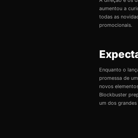
aumentou a curi
todas as novidad
promocionais.
Expecta
Enquanto o lança
promessa de um 
novos elementos
Blockbuster pre
um dos grandes 