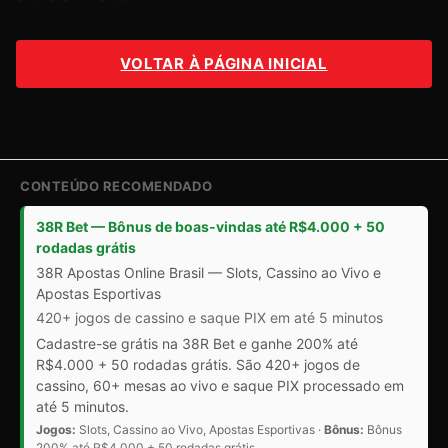
VOLTAR À PÁGINA INICIAL
CONTEÚDO RECOMENDADO
38R Bet — Bônus de boas-vindas até R$4.000 + 50
rodadas grátis
38R Apostas Online Brasil — Slots, Cassino ao Vivo e
Apostas Esportivas
420+ jogos de cassino e saque PIX em até 5 minutos
Cadastre-se grátis na 38R Bet e ganhe 200% até
R$4.000 + 50 rodadas grátis. São 420+ jogos de
cassino, 60+ mesas ao vivo e saque PIX processado em
até 5 minutos.
Jogos:
Slots, Cassino ao Vivo, Apostas Esportivas ·
Bônus:
Bônus
200% até R$4.000 + 50 rodadas grátis