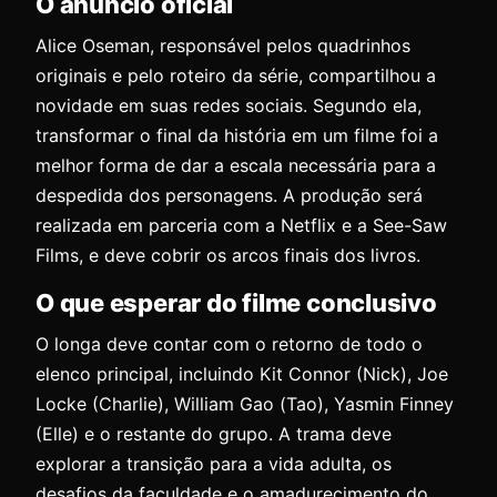
O anúncio oficial
Alice Oseman, responsável pelos quadrinhos
originais e pelo roteiro da série, compartilhou a
novidade em suas redes sociais. Segundo ela,
transformar o final da história em um filme foi a
melhor forma de dar a escala necessária para a
despedida dos personagens. A produção será
realizada em parceria com a Netflix e a See-Saw
Films, e deve cobrir os arcos finais dos livros.
O que esperar do filme conclusivo
O longa deve contar com o retorno de todo o
elenco principal, incluindo Kit Connor (Nick), Joe
Locke (Charlie), William Gao (Tao), Yasmin Finney
(Elle) e o restante do grupo. A trama deve
explorar a transição para a vida adulta, os
desafios da faculdade e o amadurecimento do