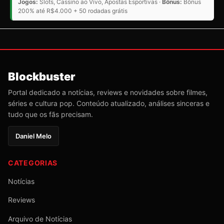
Jogos:
Slots, Cassino ao Vivo, Apostas Esportivas ·
Bônus:
Bônus
200% até R$4.000 + 50 rodadas grátis
Blockbuster
Portal dedicado a notícias, reviews e novidades sobre filmes,
séries e cultura pop. Conteúdo atualizado, análises sinceras e
tudo que os fãs precisam.
Daniel Melo
CATEGORIAS
Notícias
Reviews
Arquivo de Notícias