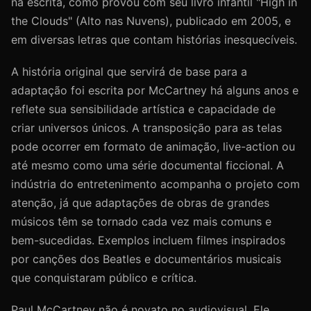
na escrita, como provou com seu livro infantil "High in
the Clouds" (Alto nas Nuvens), publicado em 2005, e
em diversas letras que contam histórias inesquecíveis.
A história original que servirá de base para a
adaptação foi escrita por McCartney há alguns anos e
reflete sua sensibilidade artística e capacidade de
criar universos únicos. A transposição para as telas
pode ocorrer em formato de animação, live-action ou
até mesmo como uma série documental ficcional. A
indústria do entretenimento acompanha o projeto com
atenção, já que adaptações de obras de grandes
músicos têm se tornado cada vez mais comuns e
bem-sucedidas. Exemplos incluem filmes inspirados
por canções dos Beatles e documentários musicais
que conquistaram público e crítica.
Paul McCartney não é novato no audiovisual. Ele