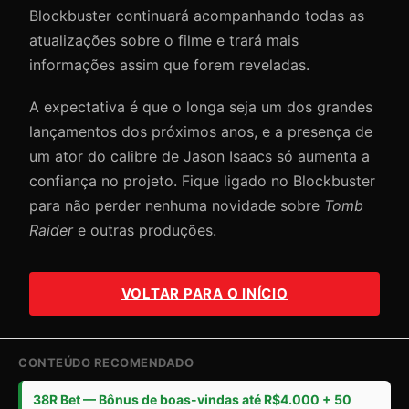
Blockbuster continuará acompanhando todas as
atualizações sobre o filme e trará mais
informações assim que forem reveladas.
A expectativa é que o longa seja um dos grandes
lançamentos dos próximos anos, e a presença de
um ator do calibre de Jason Isaacs só aumenta a
confiança no projeto. Fique ligado no Blockbuster
para não perder nenhuma novidade sobre
Tomb
Raider
e outras produções.
VOLTAR PARA O INÍCIO
CONTEÚDO RECOMENDADO
38R Bet — Bônus de boas-vindas até R$4.000 + 50