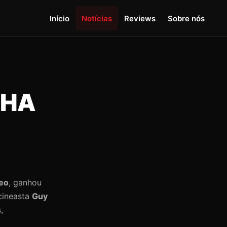
Início
Notícias
Reviews
Sobre nós
NHA
eo
, ganhou
 cineasta
Guy
,