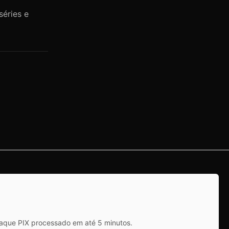
séries e
saque PIX processado em até 5 minutos.