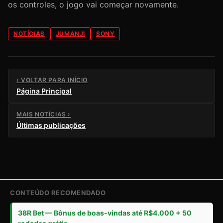
os controles, o jogo vai começar novamente.
NOTÍCIAS
JUMANJI
SONY
‹ VOLTAR PARA INÍCIO
Página Principal
MAIS NOTÍCIAS ›
Últimas publicações
CONTEÚDO RECOMENDADO
38R Bet — Bônus de boas-vindas até R$4.000 + 50