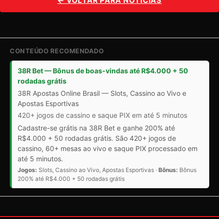
← VOLTAR PARA NOTÍCIAS
CONTEÚDO RECOMENDADO
38R Bet — Bônus de boas-vindas até R$4.000 + 50
rodadas grátis
38R Apostas Online Brasil — Slots, Cassino ao Vivo e
Apostas Esportivas
420+ jogos de cassino e saque PIX em até 5 minutos
Cadastre-se grátis na 38R Bet e ganhe 200% até
R$4.000 + 50 rodadas grátis. São 420+ jogos de
cassino, 60+ mesas ao vivo e saque PIX processado em
até 5 minutos.
Jogos:
Slots, Cassino ao Vivo, Apostas Esportivas ·
Bônus:
Bônus
200% até R$4.000 + 50 rodadas grátis