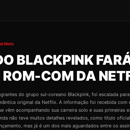
el Melo
 DO BLACKPINK FAR
 ROM-COM DA NETF
egrantes do grupo sul-coreano Blackpink, foi escalada para
ântica original da Netflix. A informação foi recebida com
que vêm acompanhando sua carreira solo e suas primeiras 
ainda não teve muitos detalhes revelados, como título oficial
ançamento, mas já é um dos mais aguardados entre os assi