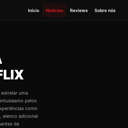
Início
Notícias
Reviews
Sobre nós
Á
LIX
 estrelar uma
 entusiasmo pelos
experiências como
, elenco adicional
nantes da