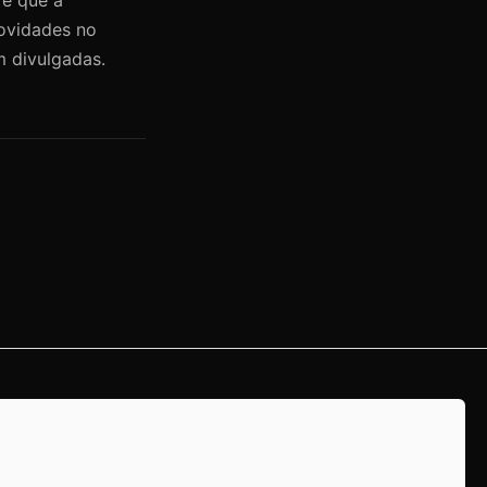
ovidades no
m divulgadas.