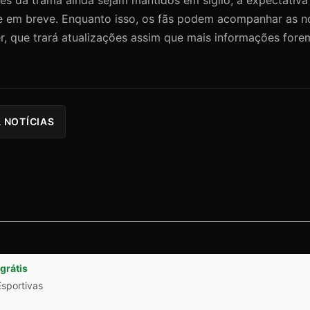
 em breve. Enquanto isso, os fãs podem acompanhar as n
r, que trará atualizações assim que mais informações fore
 NOTÍCIAS
grátis
Esportivas