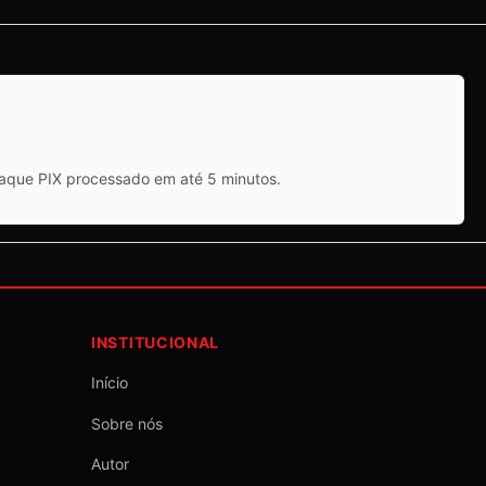
saque PIX processado em até 5 minutos.
INSTITUCIONAL
Início
Sobre nós
Autor