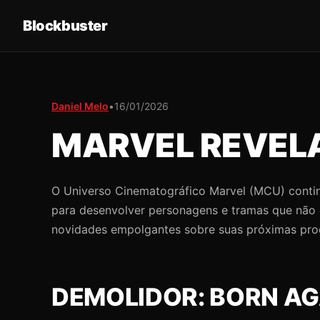
Blockbuster
Daniel Melo
•
16/01/2026
MARVEL REVELA
O Universo Cinematográfico Marvel (MCU) continu
para desenvolver personagens e tramas que não c
novidades empolgantes sobre suas próximas produ
DEMOLIDOR: BORN AG