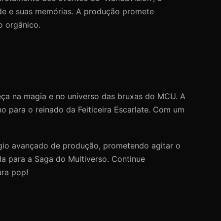
ade e suas memórias. A produção promete
o orgânico.
eça na magia e no universo das bruxas do MCU. A
o para o reinado da Feiticeira Escarlate. Com um
ágio avançado de produção, prometendo agitar o
da para a Saga do Multiverso. Continue
ura pop!