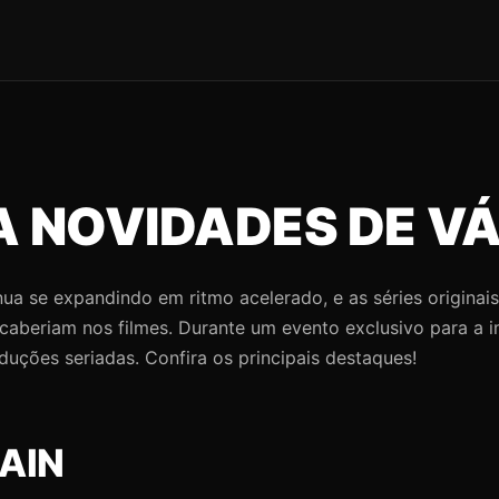
 NOVIDADES DE VÁ
a se expandindo em ritmo acelerado, e as séries originais
aberiam nos filmes. Durante um evento exclusivo para a i
ções seriadas. Confira os principais destaques!
AIN