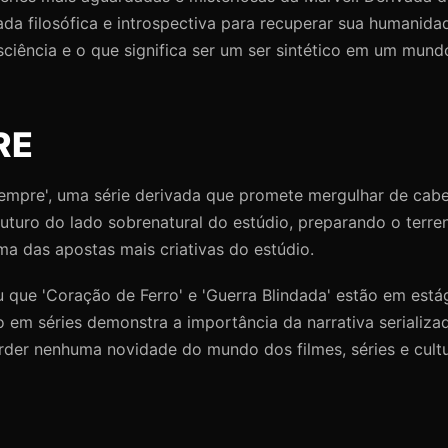
a filosófica e introspectiva para recuperar sua humanid
iência e o que significa ser um ser sintético em um mund
RE
Sempre', uma série derivada que promete mergulhar de cab
turo do lado sobrenatural do estúdio, preparando o terren
uma das apostas mais criativas do estúdio.
 que 'Coração de Ferro' e 'Guerra Blindada' estão em est
 em séries demonstra a importância da narrativa serializa
der nenhuma novidade do mundo dos filmes, séries e cult