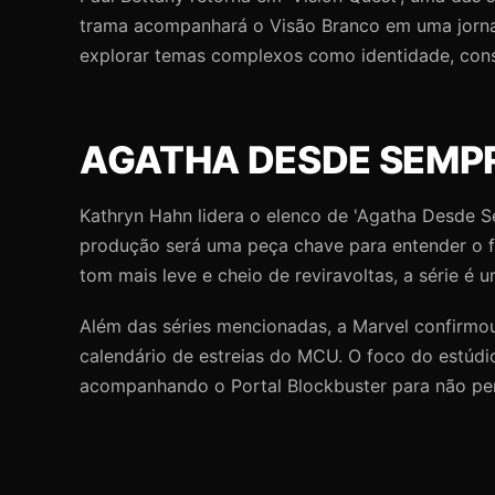
trama acompanhará o Visão Branco em uma jornad
explorar temas complexos como identidade, consc
AGATHA DESDE SEMP
Kathryn Hahn lidera o elenco de 'Agatha Desde 
produção será uma peça chave para entender o fu
tom mais leve e cheio de reviravoltas, a série é 
Além das séries mencionadas, a Marvel confirmou
calendário de estreias do MCU. O foco do estúdio
acompanhando o Portal Blockbuster para não per