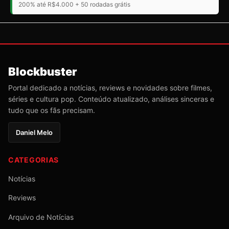
200% até R$4.000 + 50 rodadas grátis
Blockbuster
Portal dedicado a notícias, reviews e novidades sobre filmes,
séries e cultura pop. Conteúdo atualizado, análises sinceras e
tudo que os fãs precisam.
Daniel Melo
CATEGORIAS
Notícias
Reviews
Arquivo de Notícias