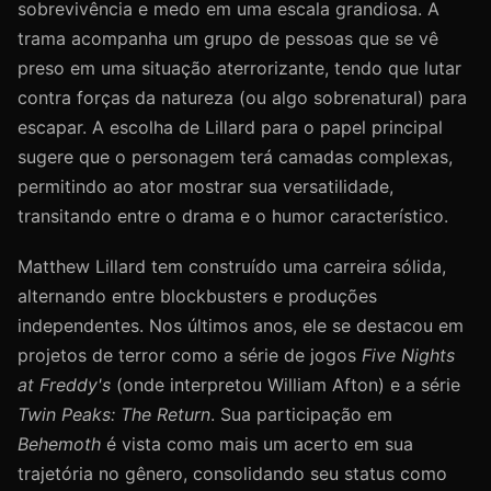
sobrevivência e medo em uma escala grandiosa. A
trama acompanha um grupo de pessoas que se vê
preso em uma situação aterrorizante, tendo que lutar
contra forças da natureza (ou algo sobrenatural) para
escapar. A escolha de Lillard para o papel principal
sugere que o personagem terá camadas complexas,
permitindo ao ator mostrar sua versatilidade,
transitando entre o drama e o humor característico.
Matthew Lillard tem construído uma carreira sólida,
alternando entre blockbusters e produções
independentes. Nos últimos anos, ele se destacou em
projetos de terror como a série de jogos
Five Nights
at Freddy's
(onde interpretou William Afton) e a série
Twin Peaks: The Return
. Sua participação em
Behemoth
é vista como mais um acerto em sua
trajetória no gênero, consolidando seu status como