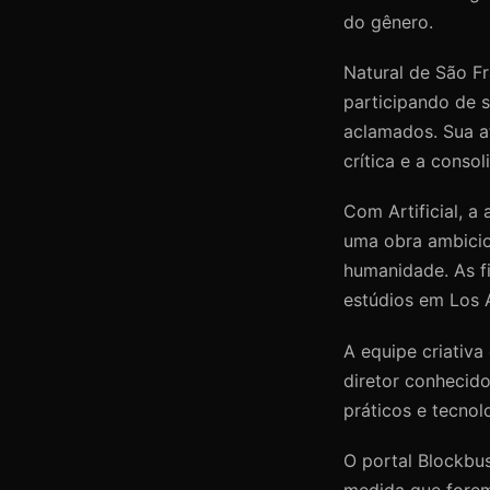
do gênero.
Natural de São Fr
participando de 
aclamados. Sua a
crítica e a conso
Com Artificial, a
uma obra ambicios
humanidade. As f
estúdios em Los A
A equipe criativa
diretor conhecido
práticos e tecnol
O portal Blockbu
medida que forem