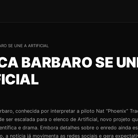
RO SE UNE A ARTIFICIAL
CA BARBARO SE UN
ICIAL
rbaro, conhecida por interpretar a piloto Nat “Phoenix” Tr
e ser escalada para o elenco de Artificial, novo projeto q
ientífica e drama. Embora detalhes sobre o enredo ainda e
o, a notícia já movimenta as redes sociais e gera expectati