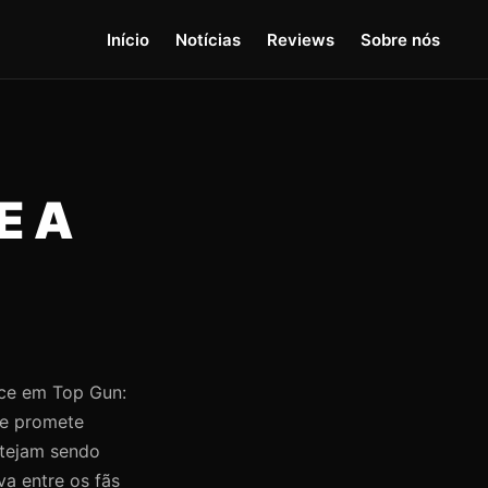
Início
Notícias
Reviews
Sobre nós
E A
ace em Top Gun:
ue promete
stejam sendo
va entre os fãs