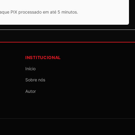
saque PIX processado em até 5 minutos.
INSTITUCIONAL
Início
Sobre nós
Autor