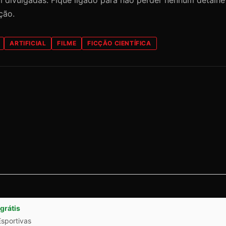
ção.
ARTIFICIAL
FILME
FICÇÃO CIENTÍFICA
grátis
Esportivas