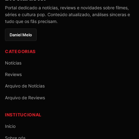
Portal dedicado a notícias, reviews e novidades sobre filmes,
séries e cultura pop. Conteúdo atualizado, análises sinceras e
tudo que os fãs precisam.
Daniel Melo
CATEGORIAS
Notícias
Reviews
Arquivo de Notícias
Arquivo de Reviews
INSTITUCIONAL
Início
Sobre nós