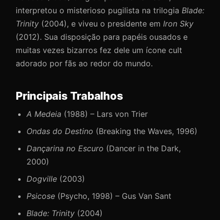
interpretou o misterioso pugilista na trilogia
Blade:
Trinity
(2004), e viveu o presidente em
Iron Sky
(2012). Sua disposição para papéis ousados e
muitas vezes bizarros fez dele um ícone cult
adorado por fãs ao redor do mundo.
Principais Trabalhos
A Medeia
(1988) – Lars von Trier
Ondas do Destino
(Breaking the Waves, 1996)
Dançarina no Escuro
(Dancer in the Dark,
2000)
Dogville
(2003)
Psicose
(Psycho, 1998) – Gus Van Sant
Blade: Trinity
(2004)