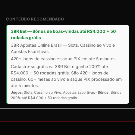
CONTEÚDO RECOMENDADO
38R Bet — Bônus de boas-vindas até R$4.000 + 50
rodadas grátis
38R Apostas Online Brasil — Slots, Cassino ao Vivo e
Apostas Esportivas
420+ jogos de cassino e saque PIX em até 5 minutos
Cadastre-se grátis na 38R Bet e ganhe 200% até
R$4.000 + 50 rodadas grátis. São 420+ jogos de
cassino, 60+ mesas ao vivo e saque PIX processado em
até 5 minutos.
Jogos:
Slots, Cassino ao Vivo, Apostas Esportivas ·
Bônus:
Bônus
200% até R$4.000 + 50 rodadas grátis