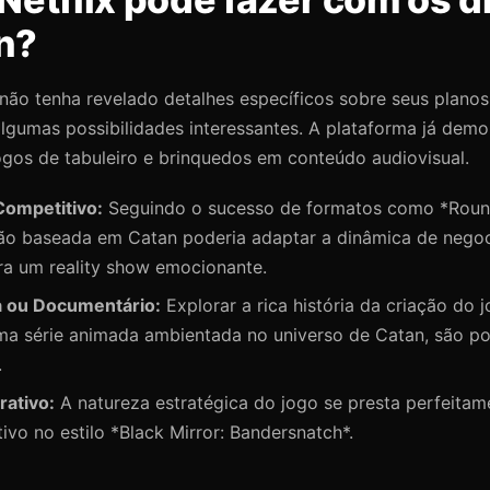
n?
não tenha revelado detalhes específicos sobre seus planos,
lgumas possibilidades interessantes. A plataforma já demo
ogos de tabuleiro e brinquedos em conteúdo audiovisual.
Competitivo:
Seguindo o sucesso de formatos como *Round
o baseada em Catan poderia adaptar a dinâmica de nego
ra um reality show emocionante.
a ou Documentário:
Explorar a rica história da criação do 
ma série animada ambientada no universo de Catan, são po
.
rativo:
A natureza estratégica do jogo se presta perfeita
tivo no estilo *Black Mirror: Bandersnatch*.