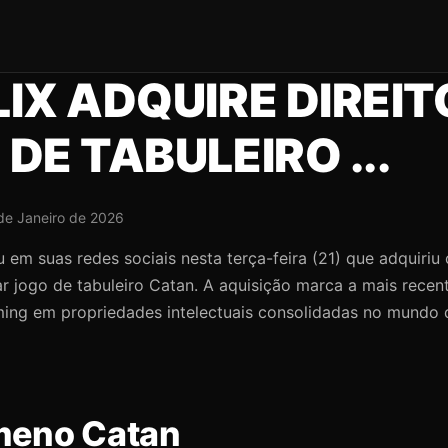
IX ADQUIRE DIREIT
DE TABULEIRO ...
de Janeiro de 2026
u em suas redes sociais nesta terça-feira (21) que adquiriu 
r jogo de tabuleiro Catan. A aquisição marca a mais recent
ming em propriedades intelectuais consolidadas no mundo 
meno Catan