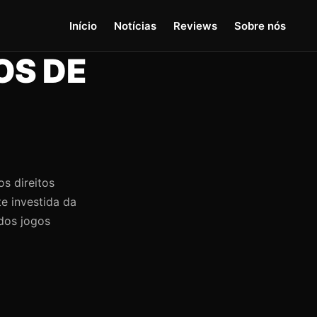
Início
Notícias
Reviews
Sobre nós
OS DE
os direitos
e investida da
dos jogos