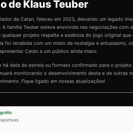
o de Klaus Teuber
criador de Catan, faleceu em 2023, deixando um legado i
A família Teuber esteve envolvida nas negociações com a 
 qualquer projeto respeite a essência do jogo original que
ia foi recebida com um misto de nostalgia e entusiasmo, c
apresentar Catan a um público ainda maior.
 há data de estreia ou formato confirmado para o projeto.
inuará monitorando o desenvolvimento desta e de outras 
nimento. Fique ligado em nossas atualizações!
grátis
Esportivas