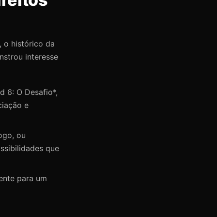
 o histórico da
nstrou interesse
 6: O Desafio*,
ciação e
jogo, ou
ssibilidades que
mente para um