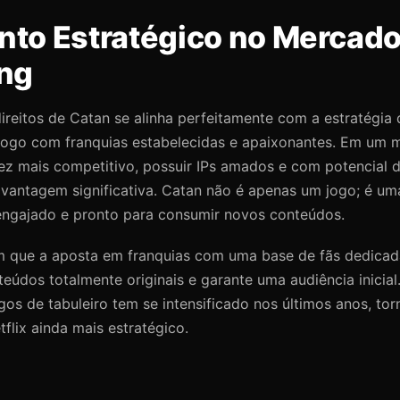
to Estratégico no Mercado
ng
ireitos de Catan se alinha perfeitamente com a estratégia 
álogo com franquias estabelecidas e apaixonantes. Em um
ez mais competitivo, possuir IPs amados e com potencial 
 vantagem significativa. Catan não é apenas um jogo; é um
ngajado e pronto para consumir novos conteúdos.
m que a aposta em franquias com uma base de fãs dedicada
eúdos totalmente originais e garante uma audiência inicia
ogos de tabuleiro tem se intensificado nos últimos anos, to
lix ainda mais estratégico.