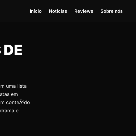
Início
Notícias
Reviews
Sobre nós
 DE
om uma lista
ostas em
com conteÃºdo
 drama e