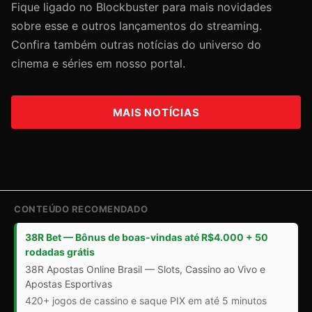
Fique ligado no Blockbuster para mais novidades
sobre esse e outros lançamentos do streaming.
Confira também outras notícias do universo do
cinema e séries em nosso portal.
MAIS NOTÍCIAS
CONTEÚDO RECOMENDADO
38R Bet — Bônus de boas-vindas até R$4.000 + 50
rodadas grátis
38R Apostas Online Brasil — Slots, Cassino ao Vivo e
Apostas Esportivas
420+ jogos de cassino e saque PIX em até 5 minutos