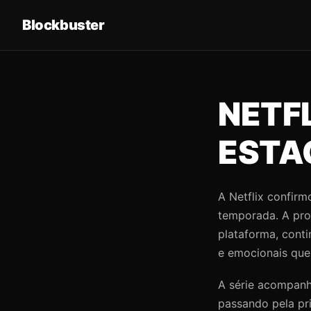
Blockbuster
NETF
ESTA
A Netflix confirm
temporada. A pro
plataforma, cont
e emocionais que
A série acompanh
passando pela pr