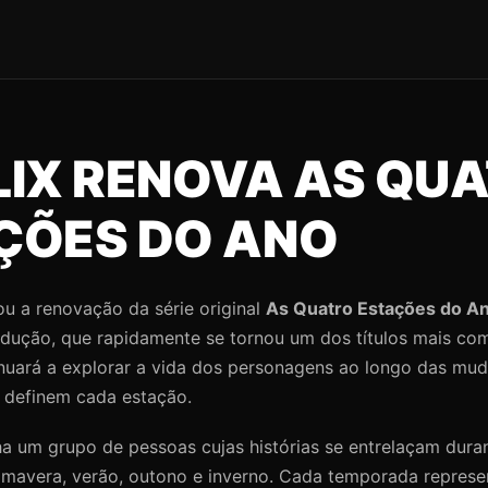
LIX RENOVA AS QU
ÇÕES DO ANO
ou a renovação da série original
As Quatro Estações do A
dução, que rapidamente se tornou um dos títulos mais co
inuará a explorar a vida dos personagens ao longo das mud
 definem cada estação.
a um grupo de pessoas cujas histórias se entrelaçam dura
imavera, verão, outono e inverno. Cada temporada repres