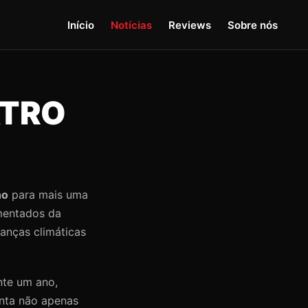
Início
Notícias
Reviews
Sobre nós
ATRO
no
para mais uma
mentados da
anças climáticas
nte um ano,
enta não apenas