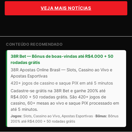
VEJA MAIS NOTÍCIAS
CONTEÚDO RECOMENDADO
38R Bet — Bônus de boas-vindas até R$4.000 + 50
rodadas grátis
38R Apostas Online Brasil — Slots, Cassino ao Vivo e
Apostas Esportivas
420+ jogos de cassino e saque PIX em até 5 minutos
Cadastre-se grátis na 38R Bet e ganhe 200% até
R$4.000 + 50 rodadas grátis. São 420+ jogos de
cassino, 60+ mesas ao vivo e saque PIX processado em
até 5 minutos.
Jogos:
Slots, Cassino ao Vivo, Apostas Esportivas ·
Bônus:
Bônus
200% até R$4.000 + 50 rodadas grátis