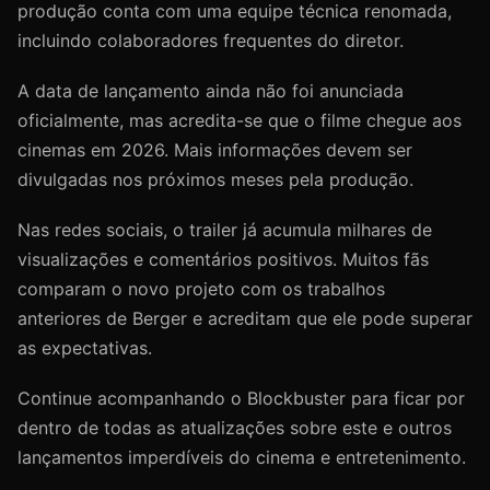
produção conta com uma equipe técnica renomada,
incluindo colaboradores frequentes do diretor.
A data de lançamento ainda não foi anunciada
oficialmente, mas acredita-se que o filme chegue aos
cinemas em 2026. Mais informações devem ser
divulgadas nos próximos meses pela produção.
Nas redes sociais, o trailer já acumula milhares de
visualizações e comentários positivos. Muitos fãs
comparam o novo projeto com os trabalhos
anteriores de Berger e acreditam que ele pode superar
as expectativas.
Continue acompanhando o Blockbuster para ficar por
dentro de todas as atualizações sobre este e outros
lançamentos imperdíveis do cinema e entretenimento.