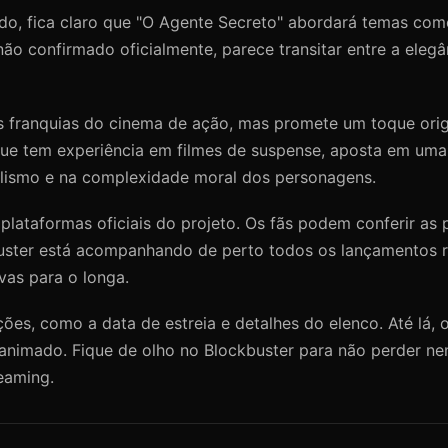
do, fica claro que "O Agente Secreto" abordará temas com
não confirmado oficialmente, parece transitar entre a elegân
 franquias do cinema de ação, mas promete um toque orig
 que tem experiência em filmes de suspense, aposta em uma
lismo e na complexidade moral dos personagens.
 plataformas oficiais do projeto. Os fãs podem conferir as
buster está acompanhando de perto todos os lançamentos r
vas para o longa.
, como a data de estreia e detalhes do elenco. Até lá, o 
animado. Fique de olho no Blockbuster para não perder n
eaming.