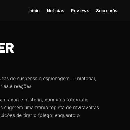
Início
Notícias
Reviews
Sobre nós
ER
 fãs de suspense e espionagem. O material,
rias e reações.
am ação e mistério, com uma fotografia
os sugerem uma trama repleta de reviravoltas
uições de tirar o fôlego, enquanto o