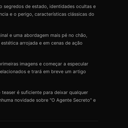
o segredos de estado, identidades ocultas e
cia e o perigo, características clássicas do
inal e uma abordagem mais pé no chão,
 estética arrojada e em cenas de ação
 primeiras imagens e começar a especular
elacionados e trará em breve um artigo
teaser é suficiente para deixar qualquer
enhuma novidade sobre "O Agente Secreto" e