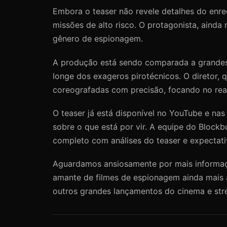
Embora o teaser não revele detalhes do enre
missões de alto risco. O protagonista, ainda 
gênero de espionagem.
A produção está sendo comparada a grandes
longe dos exageros pirotécnicos. O diretor,
coreografadas com precisão, focando no rea
O teaser já está disponível no YouTube e nas
sobre o que está por vir. A equipe do Block
completo com análises do teaser e expectati
Aguardamos ansiosamente por mais informações
amante de filmes de espionagem ainda mais 
outros grandes lançamentos do cinema e str