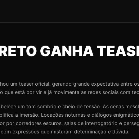
CRETO GANHA TEAS
ou um teaser oficial, gerando grande expectativa entre os
 que está por vir e já movimenta as redes sociais com teo
belece um tom sombrio e cheio de tensão. As cenas mescl
plifica a imersão. Locações noturnas e diálogos enigmátic
r por corredores escuros, salas de interrogatório e perseg
 com expressões que misturam determinação e dúvida.