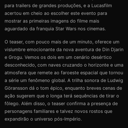
para trailers de grandes produções, e a Lucasfilm
acertou em cheio ao escolher este evento para
mostrar as primeiras imagens do filme mais
aguardado da franquia Star Wars nos cinemas.
O teaser, com pouco mais de um minuto, oferece um
vislumbre emocionante da nova aventura de Din Djarin
e Grogu. Vemos os dois em um cenário desértico
desconhecido, com naves cruzando o horizonte e uma
atmosfera que remete ao faroeste espacial que tornou
a série um fenômeno global. A trilha sonora de Ludwig
Göransson dá o tom épico, enquanto breves cenas de
ação sugerem que o longa terá sequências de tirar o
fôlego. Além disso, o teaser confirma a presença de
personagens familiares e talvez novos rostos que
expandirão o universo pós-Império.