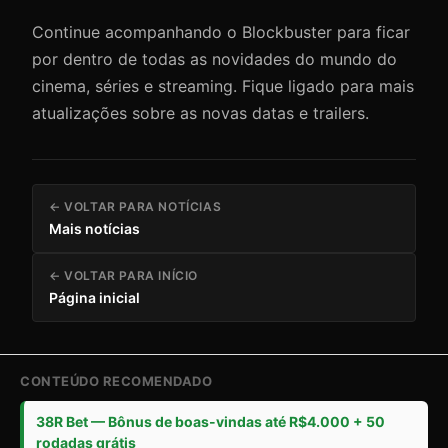
Continue acompanhando o Blockbuster para ficar
por dentro de todas as novidades do mundo do
cinema, séries e streaming. Fique ligado para mais
atualizações sobre as novas datas e trailers.
← VOLTAR PARA NOTÍCIAS
Mais notícias
← VOLTAR PARA INÍCIO
Página inicial
CONTEÚDO RECOMENDADO
38R Bet — Bônus de boas-vindas até R$4.000 + 50
rodadas grátis