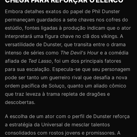
Embora detalhes exatos do papel de Phil Dunster
permaneçam guardados a sete chaves nos cofres do
estúdio, fontes ligadas à produção indicam que o ator
interpretará uma figura chave no clã dos vikings. A
versatilidade de Dunster, que transita entre o drama
intenso de séries como
The Devil's Hour
e a comédia
afiada de
Ted Lasso
, foi um dos principais fatores
para sua escalação. Especula-se que seu personagem
pode ser tanto um guerreiro rival que desafia a nova
ordem pacífica de Soluço, quanto um aliado cômico
que traz leveza à trama repleta de dragões e
descobertas.
A escolha de um ator com o perfil de Dunster reforça
a estratégia da Universal de mesclar talentos
consolidados com rostos jovens e promissores. A