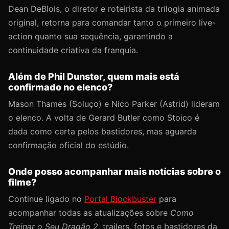
Dean DeBlois, o diretor e roteirista da trilogia animada
original, retorna para comandar tanto o primeiro live-
action quanto sua sequência, garantindo a
continuidade criativa da franquia.
Além de Phil Dunster, quem mais está
confirmado no elenco?
Mason Thames (Soluço) e Nico Parker (Astrid) lideram
o elenco. A volta de Gerard Butler como Stoico é
dada como certa pelos bastidores, mas aguarda
confirmação oficial do estúdio.
Onde posso acompanhar mais notícias sobre o
filme?
Continue ligado no
Portal Blockbuster
para
acompanhar todas as atualizações sobre
Como
Treinar o Seu Dragão 2
, trailers, fotos e bastidores da