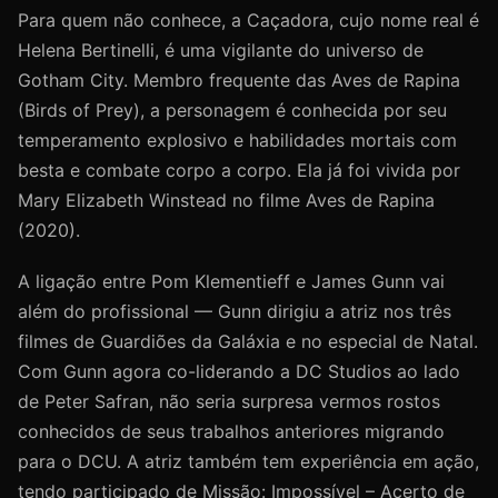
Para quem não conhece, a Caçadora, cujo nome real é
Helena Bertinelli, é uma vigilante do universo de
Gotham City. Membro frequente das Aves de Rapina
(Birds of Prey), a personagem é conhecida por seu
temperamento explosivo e habilidades mortais com
besta e combate corpo a corpo. Ela já foi vivida por
Mary Elizabeth Winstead no filme Aves de Rapina
(2020).
A ligação entre Pom Klementieff e James Gunn vai
além do profissional — Gunn dirigiu a atriz nos três
filmes de Guardiões da Galáxia e no especial de Natal.
Com Gunn agora co-liderando a DC Studios ao lado
de Peter Safran, não seria surpresa vermos rostos
conhecidos de seus trabalhos anteriores migrando
para o DCU. A atriz também tem experiência em ação,
tendo participado de Missão: Impossível – Acerto de