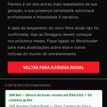
Fiennes é um dos atores mais respeitados de sua
geração, e sua presença certamente adicionará
profundidade e intensidade à narrativa.
A data de lançamento do novo filme ainda não foi
confirmada, mas as filmagens devem começar
nos próximos meses. Fique ligado no Blockbuster
para mais atualizações sobre esta e outras
notícias do mundo do entretenimento.
VOLTAR PARA A PÁGINA INICIAL
CONTEÚDO RECOMENDADO
38R Bet — Bônus de boas-vindas até R$4.000 + 50
rodadas grátis
38R Apostas Online Brasil — Slots, Cassino ao Vivo e