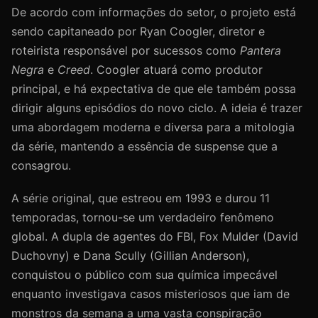
De acordo com informações do setor, o projeto está
sendo capitaneado por Ryan Coogler, diretor e
roteirista responsável por sucessos como
Pantera
Negra
e
Creed
. Coogler atuará como produtor
principal, e há expectativa de que ele também possa
dirigir alguns episódios do novo ciclo. A ideia é trazer
uma abordagem moderna e diversa para a mitologia
da série, mantendo a essência de suspense que a
consagrou.
A série original, que estreou em 1993 e durou 11
temporadas, tornou-se um verdadeiro fenômeno
global. A dupla de agentes do FBI, Fox Mulder (David
Duchovny) e Dana Scully (Gillian Anderson),
conquistou o público com sua química impecável
enquanto investigava casos misteriosos que iam de
monstros da semana a uma vasta conspiração